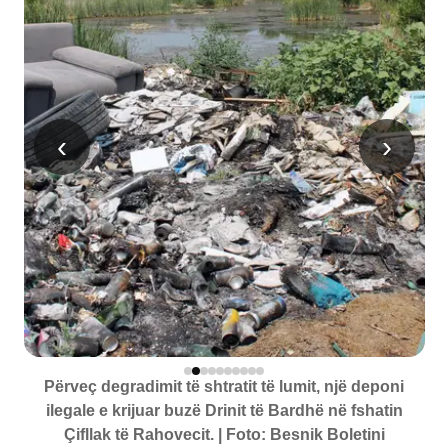
‹
›
Përveç degradimit të shtratit të lumit, një deponi
ilegale e krijuar buzë Drinit të Bardhë në fshatin
Çifllak të Rahovecit. | Foto: Besnik Boletini