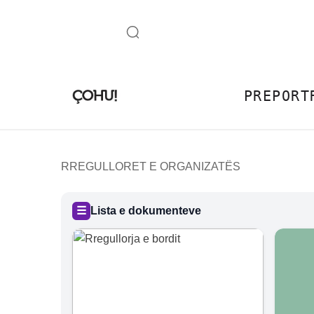
PREPORT
RREGULLORET E ORGANIZATËS
☰
Lista e dokumenteve