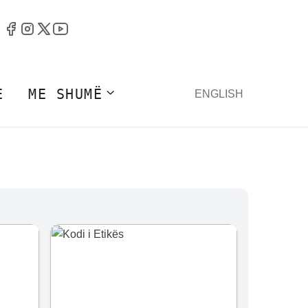
E
ME SHUMË
ENGLISH