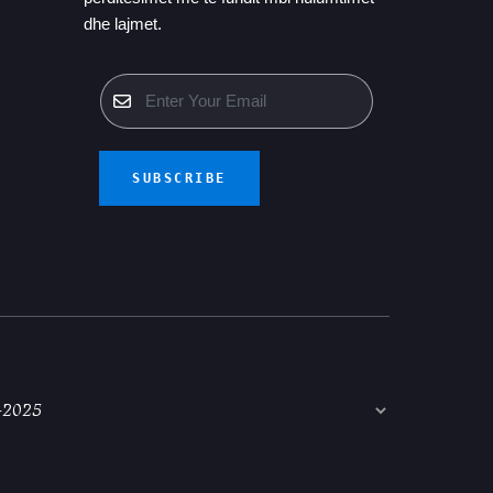
dhe lajmet.
SUBSCRIBE
-2025
Language