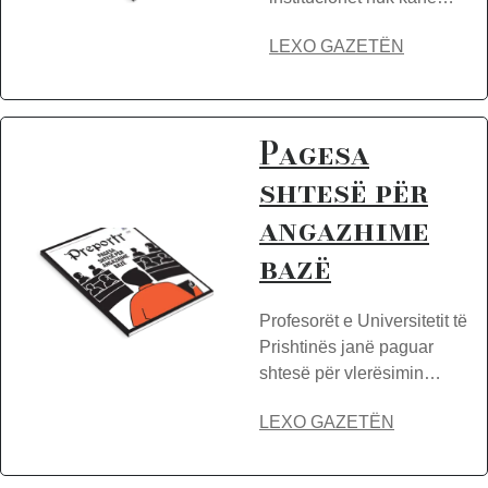
LEXO GAZETËN
Pagesa
shtesë për
angazhime
bazë
Profesorët e Universitetit të
Prishtinës janë paguar
shtesë për vlerësimin…
LEXO GAZETËN