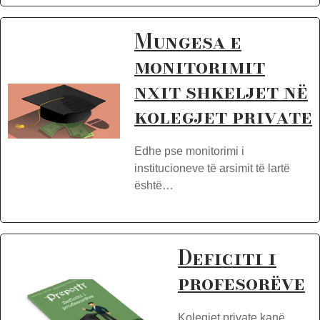
Mungesa e
monitorimit
nxit shkeljet në
kolegjet private
Edhe pse monitorimi i
institucioneve të arsimit të lartë
është…
Deficiti i
profesorëve
Kolegjet private kanë