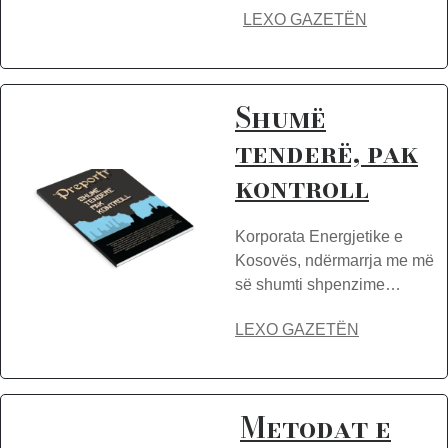
LEXO GAZETËN
Shumë
tenderë, pak
kontroll
Korporata Energjetike e
Kosovës, ndërmarrja me më
së shumti shpenzime…
LEXO GAZETËN
Metodat e