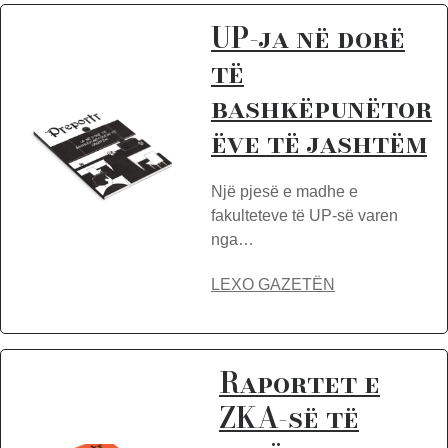
UP-ja në dorë
të
bashkëpunëtor
ëve të jashtëm
Një pjesë e madhe e
fakulteteve të UP-së varen
nga…
LEXO GAZETËN
Raportet e
ZKA-së të