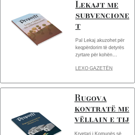
Lekajt me
subvencione
t
Pal Lekaj akuzohet për
keqpërdorim të detyrës
zyrtare për kohën…
LEXO GAZETËN
Rugova
kontratë me
vëllain e tij
Kryetari i Komunës së