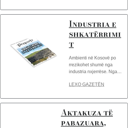
Industria e
shkatërrimi
t
Ambienti në Kosovë po
rrezikohet shumë nga
industria nxjerrëse. Nga…
LEXO GAZETËN
Aktakuza të
pabazuara,