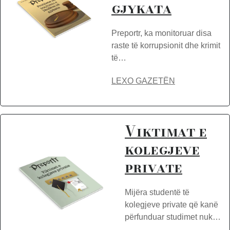
gjykata
Preportr, ka monitoruar disa
raste të korrupsionit dhe krimit
të…
LEXO GAZETËN
Viktimat e
kolegjeve
private
Mijëra studentë të
kolegjeve private që kanë
përfunduar studimet nuk…