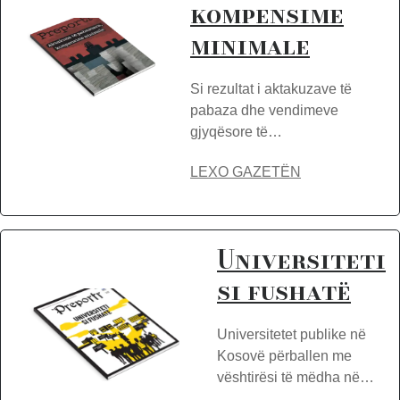
kompensime
minimale
Si rezultat i aktakuzave të
pabaza dhe vendimeve
gjyqësore të…
LEXO GAZETËN
Universiteti
si fushatë
Universitetet publike në
Kosovë përballen me
vështirësi të mëdha në…