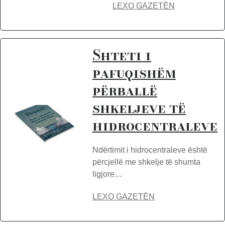
LEXO GAZETËN
Shteti i
pafuqishëm
përballë
shkeljeve të
hidrocentraleve
Ndërtimit i hidrocentraleve është
përcjellë me shkelje të shumta
ligjore…
LEXO GAZETËN