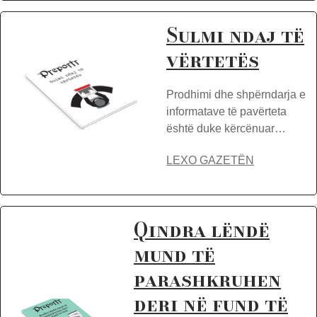
Sulmi ndaj të
vërtetës
Prodhimi dhe shpërndarja e
informatave të pavërteta
është duke kërcënuar…
LEXO GAZETËN
Qindra lëndë
mund të
parashkruhen
deri në fund të