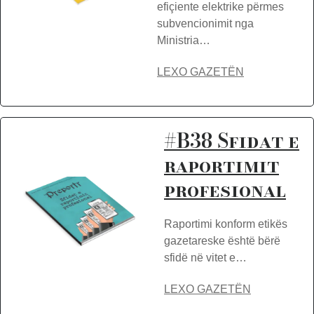
efiçiente elektrike përmes
subvencionimit nga
Ministria…
LEXO GAZETËN
#B38 Sfidat e
raportimit
profesional
Raportimi konform etikës
gazetareske është bërë
sfidë në vitet e…
LEXO GAZETËN