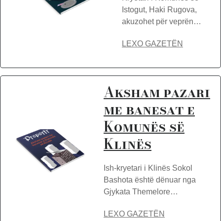
Istogut, Haki Rugova,
akuzohet për veprën…
LEXO GAZETËN
Aksham pazari
me banesat e
Komunës së
Klinës
Ish-kryetari i Klinës Sokol
Bashota është dënuar nga
Gjykata Themelore…
LEXO GAZETËN