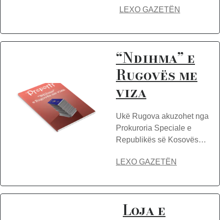
LEXO GAZETËN
“Ndihma” e
Rugovës me
viza
Ukë Rugova akuzohet nga
Prokuroria Speciale e
Republikës së Kosovës…
LEXO GAZETËN
Loja e