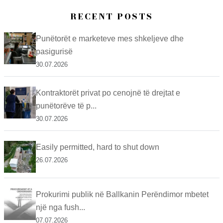
RECENT POSTS
Punëtorët e marketeve mes shkeljeve dhe
pasigurisë
30.07.2026
Kontraktorët privat po cenojnë të drejtat e
punëtorëve të p...
30.07.2026
Easily permitted, hard to shut down
26.07.2026
Prokurimi publik në Ballkanin Perëndimor mbetet
një nga fush...
07.07.2026