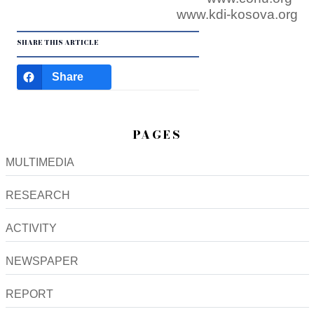
www.kdi-kosova.org
SHARE THIS ARTICLE
Share
PAGES
MULTIMEDIA
RESEARCH
ACTIVITY
NEWSPAPER
REPORT