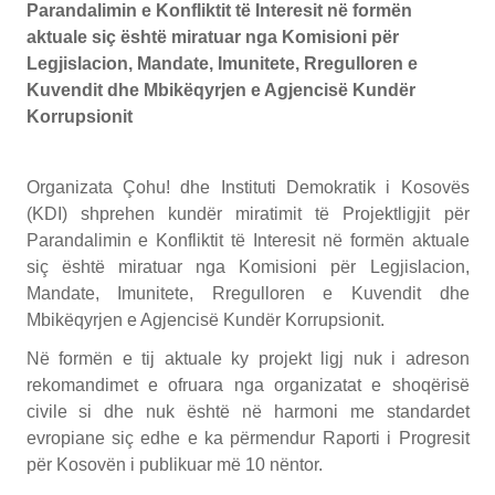
Parandalimin e Konfliktit të Interesit në formën
aktuale siç është miratuar nga Komisioni për
Legjislacion, Mandate, Imunitete, Rregulloren e
Kuvendit dhe Mbikëqyrjen e Agjencisë Kundër
Korrupsionit
Organizata Çohu! dhe Instituti Demokratik i Kosovës
(KDI) shprehen kundër miratimit të Projektligjit për
Parandalimin e Konfliktit të Interesit në formën aktuale
siç është miratuar nga Komisioni për Legjislacion,
Mandate, Imunitete, Rregulloren e Kuvendit dhe
Mbikëqyrjen e Agjencisë Kundër Korrupsionit.
Në formën e tij aktuale ky projekt ligj nuk i adreson
rekomandimet e ofruara nga organizatat e shoqërisë
civile si dhe nuk është në harmoni me standardet
evropiane siç edhe e ka përmendur Raporti i Progresit
për Kosovën i publikuar më 10 nëntor.