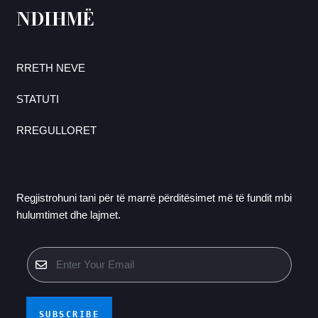
NDIHMË
RRETH NEVE
STATUTI
RREGULLORET
Regjistrohuni tani për të marrë përditësimet më të fundit mbi
hulumtimet dhe lajmet.
SUBSCRIBE