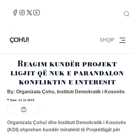
SHQIP
Reagim kundër projekt
ligjit që nuk e parandalon
konfliktin e interesit
By: Organizata Çohu, Instituti Demokratik i Kosovës
•
Date: 21.11.2015
Organizata Çohu! dhe Instituti Demokratik i Kosovës
(KDI) shprehen kundër miratimit të Projektligjit për