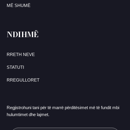
MË SHUMË
NDIHMË
RRETH NEVE
STATUTI
RREGULLORET
Regjistrohuni tani për të marrë përditësimet më të fundit mbi
hulumtimet dhe lajmet.