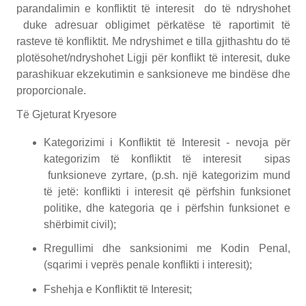
parandalimin e konfliktit të interesit do të ndryshohet
duke adresuar obligimet përkatëse të raportimit të
rasteve të konfliktit. Me ndryshimet e tilla gjithashtu do të
plotësohet/ndryshohet Ligji për konflikt të interesit, duke
parashikuar ekzekutimin e sanksioneve me bindëse dhe
proporcionale.
Të Gjeturat Kryesore
Kategorizimi i Konfliktit të Interesit - nevoja për
kategorizim të konfliktit të interesit sipas
funksioneve zyrtare, (p.sh. një kategorizim mund
të jetë: konflikti i interesit që përfshin funksionet
politike, dhe kategoria qe i përfshin funksionet e
shërbimit civil);
Rregullimi dhe sanksionimi me Kodin Penal,
(sqarimi i veprës penale konflikti i interesit);
Fshehja e Konfliktit të Interesit;