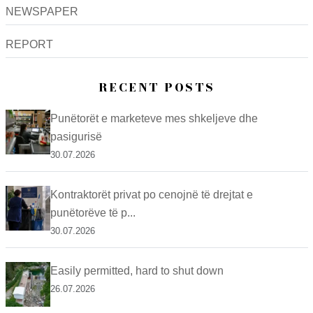
NEWSPAPER
REPORT
RECENT POSTS
Punëtorët e marketeve mes shkeljeve dhe
pasigurisë
30.07.2026
Kontraktorët privat po cenojnë të drejtat e
punëtorëve të p...
30.07.2026
Easily permitted, hard to shut down
26.07.2026