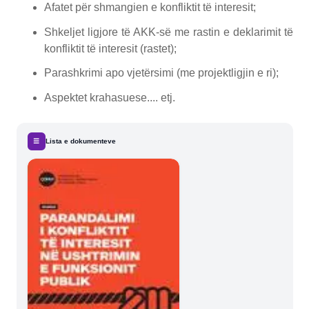
Afatet për shmangien e konfliktit të interesit;
Shkeljet ligjore të AKK-së me rastin e deklarimit të
konfliktit të interesit (rastet);
Parashkrimi apo vjetërsimi (me projektligjin e ri);
Aspektet krahasuese.... etj.
☰
Lista e dokumenteve