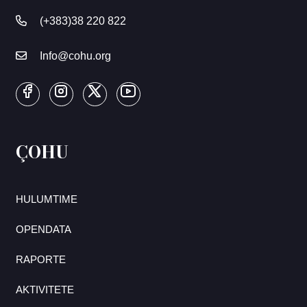
(+383)38 220 822
Info@cohu.org
ÇOHU
HULUMTIME
OPENDATA
RAPORTE
AKTIVITETE