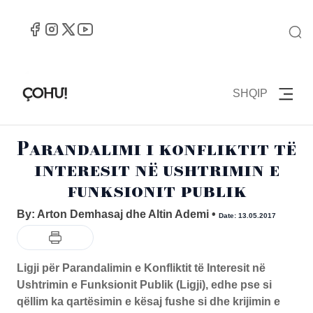
SHQIP
Parandalimi i konfliktit të
interesit në ushtrimin e
funksionit publik
By: Arton Demhasaj dhe Altin Ademi
•
Date: 13.05.2017
Ligji për Parandalimin e Konfliktit të Interesit në
Ushtrimin e Funksionit Publik (Ligji), edhe pse si
qëllim ka qartësimin e kësaj fushe si dhe krijimin e