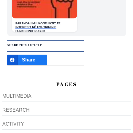
PARANDALIMI I KONFLIKTIT TË
INTERESIT NË USHTRIMIN E
FUNKSIONIT PUBLIK
SHARE THIS ARTICLE
Share
PAGES
MULTIMEDIA
RESEARCH
ACTIVITY