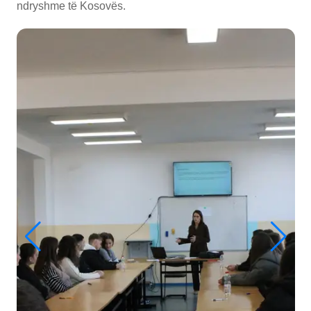
ndryshme të Kosovës.