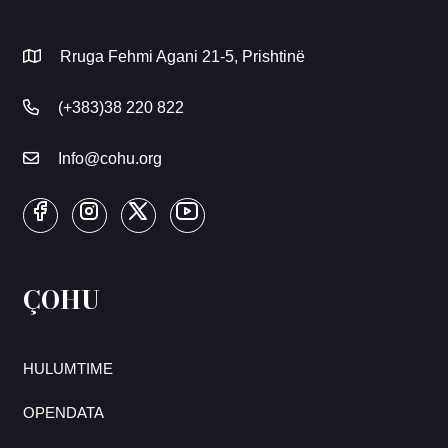
Rruga Fehmi Agani 21-5, Prishtinë
(+383)38 220 822
Info@cohu.org
ÇOHU
HULUMTIME
OPENDATA