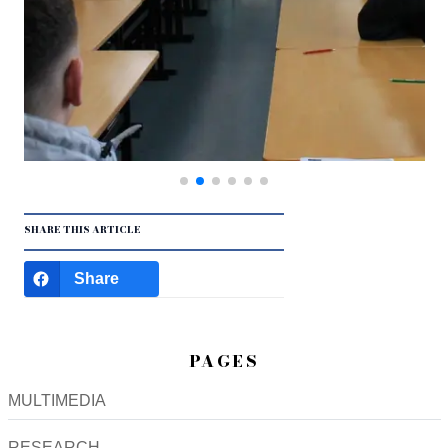
SHARE THIS ARTICLE
Share
PAGES
MULTIMEDIA
RESEARCH