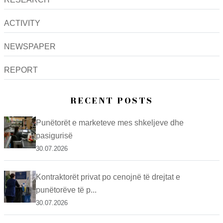
ACTIVITY
NEWSPAPER
REPORT
RECENT POSTS
Punëtorët e marketeve mes shkeljeve dhe
pasigurisë
30.07.2026
Kontraktorët privat po cenojnë të drejtat e
punëtorëve të p...
30.07.2026