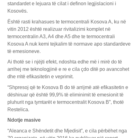
standardet e lejuara të cilat i definon legjislacioni i
Kosovës.
Është rasti krahasues te termocentrali Kosova A, ku në
vitin 2012 është realizuar rivitalizimi komplet në
termocentralin A3, A4 dhe A5 dhe te termocentrali
Kosova A nuk kemi tejkalim të normave apo standardeve
të emesioneve.
Ai thotë se i njëjti efekt, ndoshta edhe më i mirë do të
arrihej me teknologjinë e re e cila çdo ditë po avancohet
dhe rritë efikasitetin e veprimit.
“Shpresoj që te Kosova B do të arrijmë atë efikasitetin e
dëshiruar që është 99,9% të eliminimit të emesionit të
pluhurit nga tymtarët e termocentralit Kosova B”, thotë
Restelica.
Ndotje masive
“Aleanca e Shëndetit dhe Mjedisit”, e cila përbëhet nga