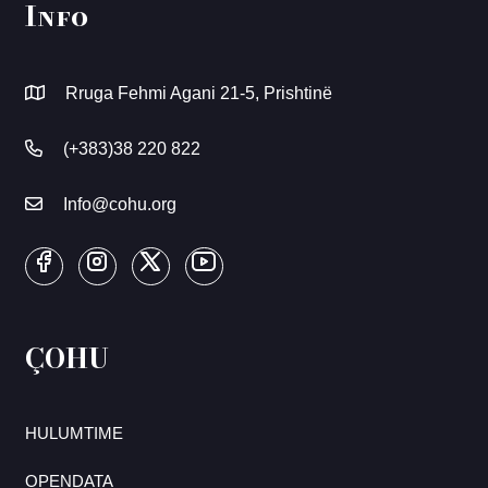
Info
Rruga Fehmi Agani 21-5, Prishtinë
(+383)38 220 822
Info@cohu.org
ÇOHU
HULUMTIME
OPENDATA