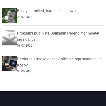
Easily permitted, hard to shut down
26.07.2026
Prokurimi publik në Ballkanin Perëndimor mbetet
një nga fush...
07.07.2026
Përdorimi i Inteligjencës Artificiale nga studentët në
Kosov...
05.06.2026