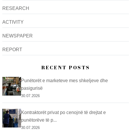
RESEARCH
ACTIVITY
NEWSPAPER
REPORT
RECENT POSTS
Punëtorët e marketeve mes shkeljeve dhe
pasigurisë
30.07.2026
Kontraktorët privat po cenojnë të drejtat e
punëtorëve të p...
30.07.2026