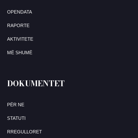
OPENDATA
RAPORTE
AKTIVITETE
MË SHUMË
DOKUMENTET
PËR NE
STATUTI
RREGULLORET