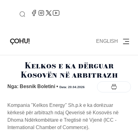
ENGLISH
Kelkos e ka dërguar
Kosovën në arbitrazh
Nga: Besnik Boletini
•
Data: 20.04.2026
Kompania ''Kelkos Energy'' Sh.p.k e ka dorëzuar
kërkesë për arbitrazh ndaj Qeverisë së Kosovës në
Dhoma Ndërkombëtare e Tregtisë në Vjenë (ICC -
International Chamber of Commerce).