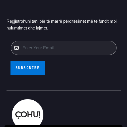
Regjistrohuni tani për të marrë përditësimet më të fundit mbi
hulumtimet dhe lajmet.
SUBSCRIBE