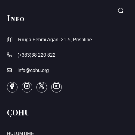
Info
Rruga Fehmi Agani 21-5, Prishtinë
(+383)38 220 822
Info@cohu.org
ÇOHU
HULUMTIME