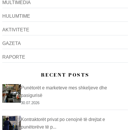
MULTIMEDIA
HULUMTIME
AKTIVITETE
GAZETA
RAPORTE
RECENT POSTS
Punëtorët e marketeve mes shkeljeve dhe
pasigurisë
30.07.2026
Kontraktorët privat po cenojnë të drejtat e
punëtorëve të p...