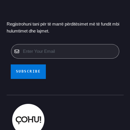
Regjistrohuni tani për të marrë përditësimet më të fundit mbi
hulumtimet dhe lajmet.
SUBSCRIBE