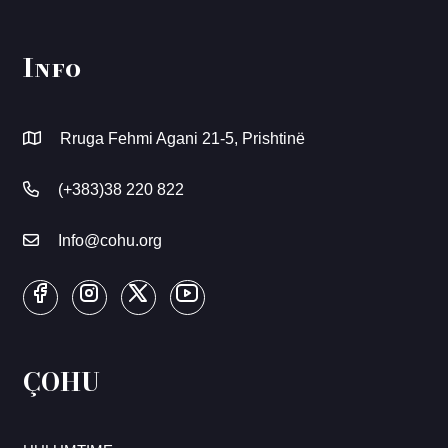
Info
Rruga Fehmi Agani 21-5, Prishtinë
(+383)38 220 822
Info@cohu.org
ÇOHU