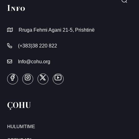
Info
Rruga Fehmi Agani 21-5, Prishtinë
(+383)38 220 822
Info@cohu.org
ÇOHU
HULUMTIME