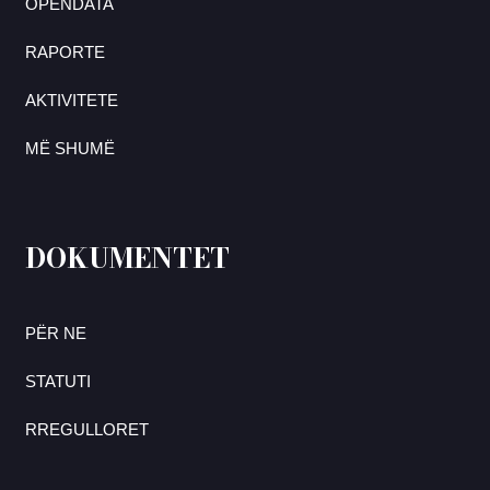
OPENDATA
RAPORTE
AKTIVITETE
MË SHUMË
DOKUMENTET
PËR NE
STATUTI
RREGULLORET