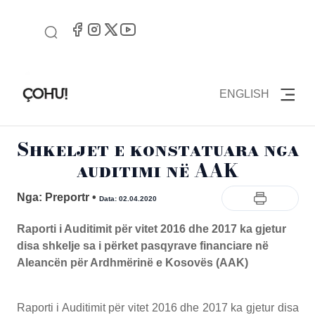
ENGLISH
Shkeljet e konstatuara nga
auditimi në AAK
Nga: Preportr
•
Data: 02.04.2020
Raporti i Auditimit për vitet 2016 dhe 2017 ka gjetur
disa shkelje sa i përket pasqyrave financiare në
Aleancën për Ardhmërinë e Kosovës (AAK)
Raporti i Auditimit për vitet 2016 dhe 2017 ka gjetur disa