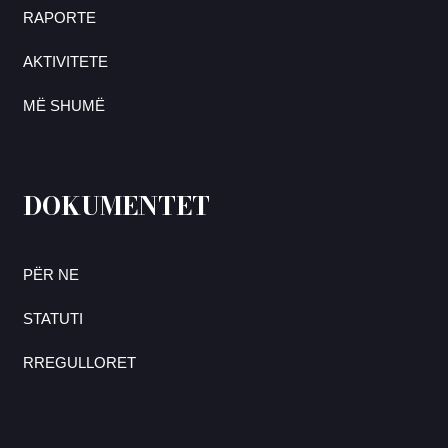
RAPORTE
AKTIVITETE
MË SHUMË
DOKUMENTET
PËR NE
STATUTI
RREGULLORET