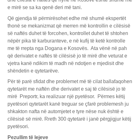
e mirë se sa ka qenë deri më tani.
Që gjendja të përmirësohet edhe më shumë ekspertët
thonë se mekanizmat që merren më kontrollin e cilësisë
së naftës duhet të forcohen, kontrollet duhet të shtohen
nëpër pika të karburanteve, e në kufij të ketë kontrolle
me të rrepta nga Dogana e Kosovës. Ata vënë në pah
që derivatet e naftës të cilësisë jo të mirë dhe veturat e
vjetra kanë ndikim të madh në ndotjen e mjedisit dhe
shëndetin e qytetarëve.
Për të parë sfidat dhe problemet më të cilat ballafaqohen
qytetarët me naftën dhe derivatet e saj të cilësisë jo të
mirë Preportr, ka realizuar një pyetësor. Përmes këtij
pyetësori qytetarët kanë treguar se çfarë problemesh ju
shkakton nafta në automjetet e tyre nëse nuk është e
cilësisë së mirë. Rreth 300 qytetarë i janë përgjigjur këtij
pyetësori.
Pezullim të lejeve