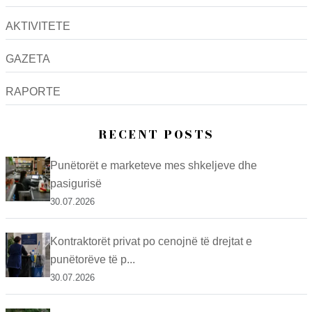
AKTIVITETE
GAZETA
RAPORTE
RECENT POSTS
Punëtorët e marketeve mes shkeljeve dhe
pasigurisë
30.07.2026
Kontraktorët privat po cenojnë të drejtat e
punëtorëve të p...
30.07.2026