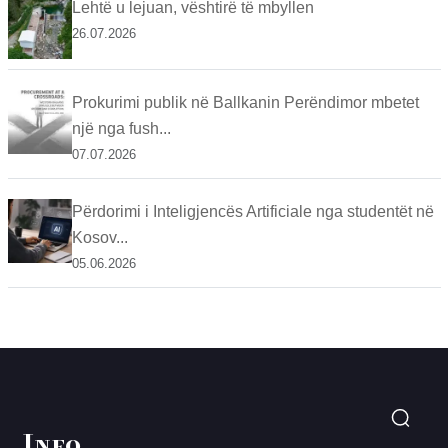
Lehtë u lejuan, vështirë të mbyllen
26.07.2026
Prokurimi publik në Ballkanin Perëndimor mbetet
një nga fush...
07.07.2026
Përdorimi i Inteligjencës Artificiale nga studentët në
Kosov...
05.06.2026
Info