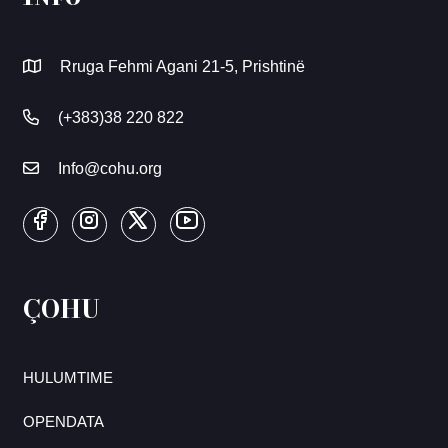
Rruga Fehmi Agani 21-5, Prishtinë
(+383)38 220 822
Info@cohu.org
ÇOHU
HULUMTIME
OPENDATA