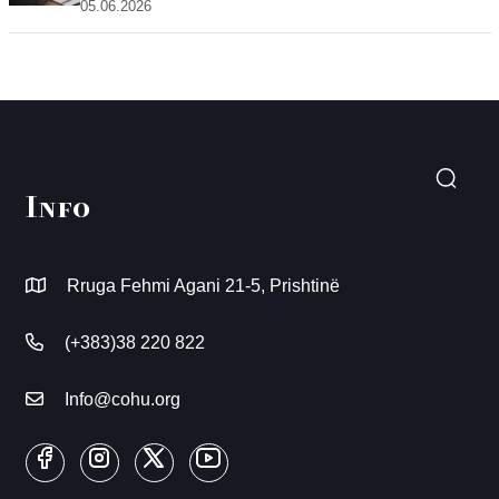
05.06.2026
Info
Rruga Fehmi Agani 21-5, Prishtinë
(+383)38 220 822
Info@cohu.org