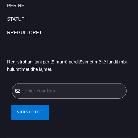
PËR NE
STATUTI
RREGULLORET
Regjistrohuni tani për të marrë përditësimet më të fundit mbi
hulumtimet dhe lajmet.
SUBSCRIBE