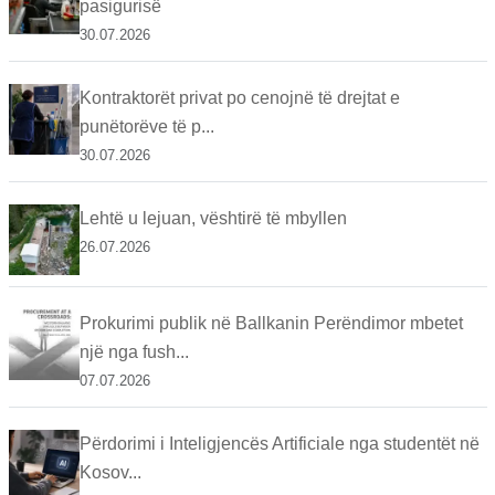
pasigurisë
30.07.2026
Kontraktorët privat po cenojnë të drejtat e
punëtorëve të p...
30.07.2026
Lehtë u lejuan, vështirë të mbyllen
26.07.2026
Prokurimi publik në Ballkanin Perëndimor mbetet
një nga fush...
07.07.2026
Përdorimi i Inteligjencës Artificiale nga studentët në
Kosov...