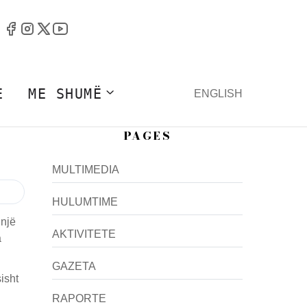
E
ME SHUMË
ENGLISH
PAGES
MULTIMEDIA
HULUMTIME
 një
AKTIVITETE
a
GAZETA
isht
RAPORTE