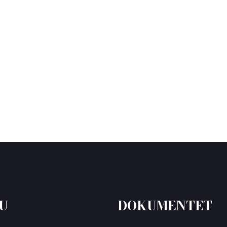
U
DOKUMENTET