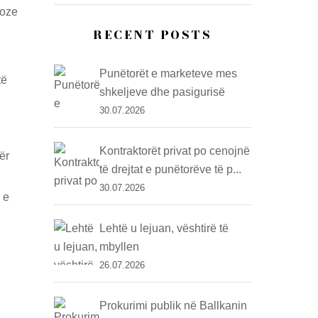
ioze
RECENT POSTS
Punëtorët e marketeve mes
të
shkeljeve dhe pasigurisë
30.07.2026
Kontraktorët privat po cenojnë
ër
të drejtat e punëtorëve të p...
30.07.2026
 e
Lehtë u lejuan, vështirë të
mbyllen
26.07.2026
Prokurimi publik në Ballkanin