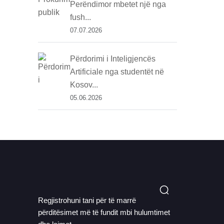
Perëndimor mbetet një nga
fush...
07.07.2026
Përdorimi i Inteligjencës
Artificiale nga studentët në
Kosov...
05.06.2026
Regjistrohuni tani për të marrë
përditësimet më të fundit mbi hulumtimet