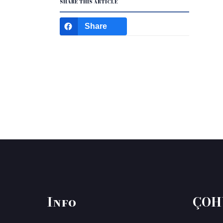
SHARE THIS ARTICLE
Share
Info
ÇOH