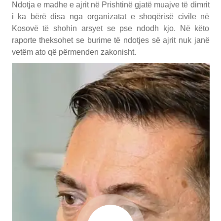
Ndotja e madhe e ajrit në Prishtinë gjatë muajve të dimrit
i ka bërë disa nga organizatat e shoqërisë civile në
Kosovë të shohin arsyet se pse ndodh kjo. Në këto
raporte theksohet se burime të ndotjes së ajrit nuk janë
vetëm ato që përmenden zakonisht.