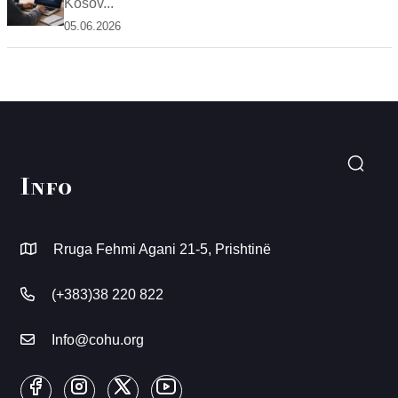
Kosov...
05.06.2026
Info
Rruga Fehmi Agani 21-5, Prishtinë
(+383)38 220 822
Info@cohu.org