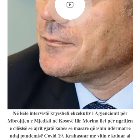
Në këtë intervistë kryeshefi ekzekutiv i Agjencionit për
Mbrojtjen e Mjedisit në Kosovë Ilir Morina flet për ngritjen
e cilësisë së ajrit gjatë kohës së masave që ishin ndërmarrë
ndaj pandemisë Covid 19. Krahasuar me vitin e kaluar ai