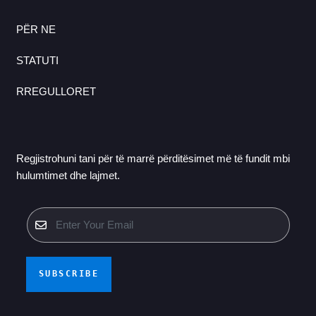
PËR NE
STATUTI
RREGULLORET
Regjistrohuni tani për të marrë përditësimet më të fundit mbi
hulumtimet dhe lajmet.
SUBSCRIBE