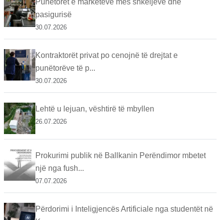
Punëtorët e marketeve mes shkeljeve dhe
pasigurisë
30.07.2026
Kontraktorët privat po cenojnë të drejtat e
punëtorëve të p...
30.07.2026
Lehtë u lejuan, vështirë të mbyllen
26.07.2026
Prokurimi publik në Ballkanin Perëndimor mbetet
një nga fush...
07.07.2026
Përdorimi i Inteligjencës Artificiale nga studentët në