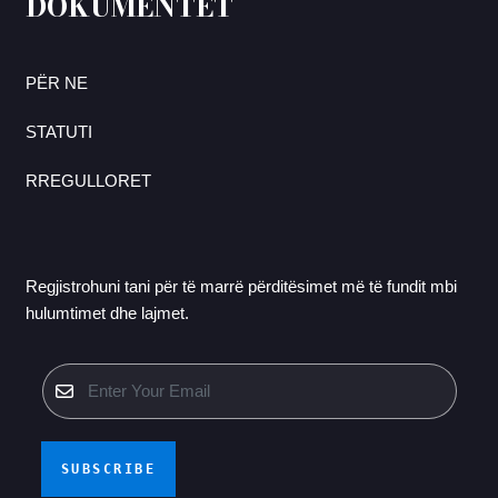
DOKUMENTET
PËR NE
STATUTI
RREGULLORET
Regjistrohuni tani për të marrë përditësimet më të fundit mbi
hulumtimet dhe lajmet.
SUBSCRIBE