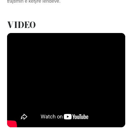
trajtimin e këtyre lëndëve.
VIDEO