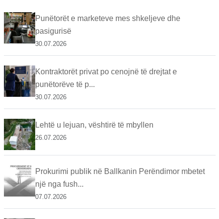
Punëtorët e marketeve mes shkeljeve dhe
pasigurisë
30.07.2026
Kontraktorët privat po cenojnë të drejtat e
punëtorëve të p...
30.07.2026
Lehtë u lejuan, vështirë të mbyllen
26.07.2026
Prokurimi publik në Ballkanin Perëndimor mbetet
një nga fush...
07.07.2026