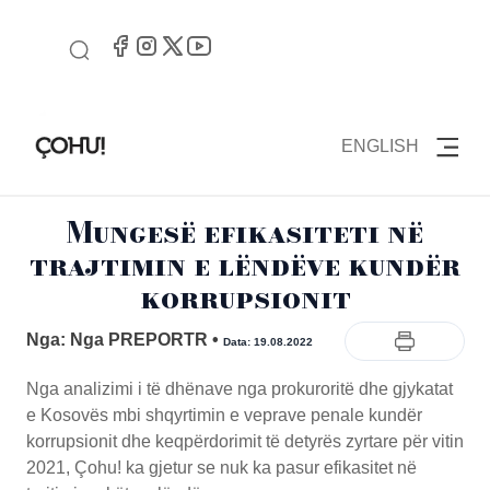
ENGLISH
Mungesë efikasiteti në
trajtimin e lëndëve kundër
korrupsionit
Nga: Nga PREPORTR
•
Data: 19.08.2022
Nga analizimi i të dhënave nga prokuroritë dhe gjykatat
e Kosovës mbi shqyrtimin e veprave penale kundër
korrupsionit dhe keqpërdorimit të detyrës zyrtare për vitin
2021, Çohu! ka gjetur se nuk ka pasur efikasitet në