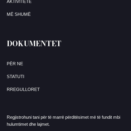
AKTIVITETE
MË SHUMË
DOKUMENTET
PËR NE
STATUTI
RREGULLORET
Regjistrohuni tani për të marrë përditësimet më të fundit mbi
hulumtimet dhe lajmet.