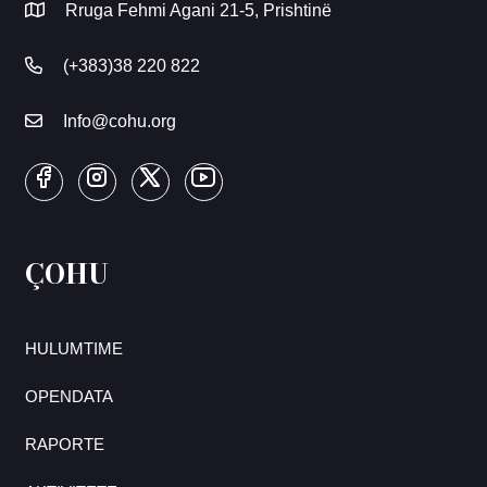
Rruga Fehmi Agani 21-5, Prishtinë
(+383)38 220 822
Info@cohu.org
ÇOHU
HULUMTIME
OPENDATA
RAPORTE