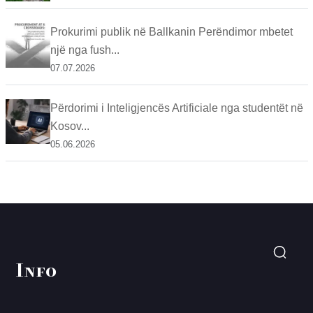
Prokurimi publik në Ballkanin Perëndimor mbetet
një nga fush...
07.07.2026
Përdorimi i Inteligjencës Artificiale nga studentët në
Kosov...
05.06.2026
Info