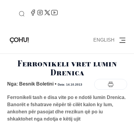
ENGLISH
Ferronikeli vret lumin
Drenica
Nga: Besnik Boletini
•
Data: 14.10.2013
Ferronikeli tash e disa vite po e ndotë lumin Drenica.
Banorët e fshatrave nëpër të cilët kalon ky lum,
ankohen për pasojat dhe rrezikun që po iu
shkaktohet nga ndotja e këtij ujit