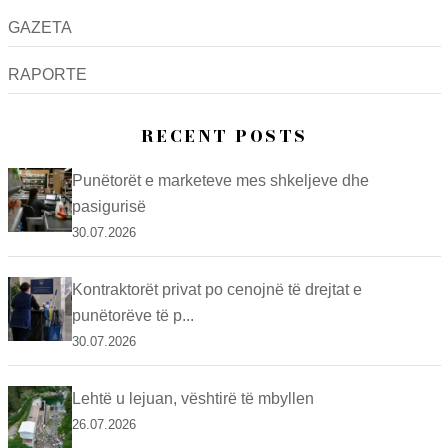
GAZETA
RAPORTE
RECENT POSTS
Punëtorët e marketeve mes shkeljeve dhe
pasigurisë
30.07.2026
Kontraktorët privat po cenojnë të drejtat e
punëtorëve të p...
30.07.2026
Lehtë u lejuan, vështirë të mbyllen
26.07.2026