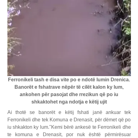
Ferronikeli tash e disa vite po e ndotë lumin Drenica.
Banorët e fshatrave nëpër të cilët kalon ky lum,
ankohen për pasojat dhe rrezikun që po iu
shkaktohet nga ndotja e këtij ujit
Ai thotë se banorët e këtij fshati janë ankuar tek
Ferronikeli dhe tek Komuna e Drenasit, për dëmet që po
iu shkakton ky lum."Kemi bërë ankesë te Ferronikeli dhe
te komuna e Drenasit, por nuk është përmirësuar