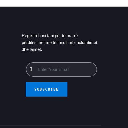
Regjistrohuni tani për të marrë
përditësimet më të fundit mbi hulumtimet
dhe lajmet.
SUBSCRIBE