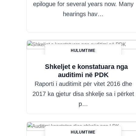
epilogue for several years now. Many
hearings hav…
HULUMTIME
Hazim Misini
Shkeljet e konstatuara nga
auditimi në PDK
Raporti i auditimit për vitet 2016 dhe
2017 ka gjetur disa shkelje sa i përket
p…
HULUMTIME