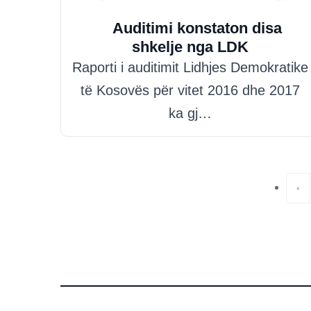
Hazim Misini
Auditimi konstaton disa
shkelje nga LDK
Raporti i auditimit Lidhjes Demokratike
të Kosovës për vitet 2016 dhe 2017
ka gj…
‹