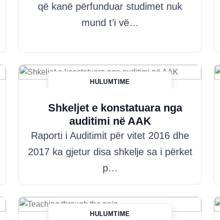
që kanë përfunduar studimet nuk
mund t’i vë…
HULUMTIME
Hazim Misini
Shkeljet e konstatuara nga
auditimi në AAK
Raporti i Auditimit për vitet 2016 dhe
2017 ka gjetur disa shkelje sa i përket
p…
HULUMTIME